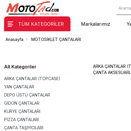
TÜM KATEGORİLER
Markalarımız
Y
Anasayfa
MOTOSİKLET ÇANTALARI
Alt Kategoriler
ARKA ÇANTALAR (
ÇANTA AKSESUARL
ARKA ÇANTALAR (TOPCASE)
YAN ÇANTALAR
DEPO ÜSTÜ ÇANTALAR
GİDON ÇANTALAR
KURYE ÇANTALARI
PİZZA ÇANTALARI
ÇANTA TAŞIYICILARI