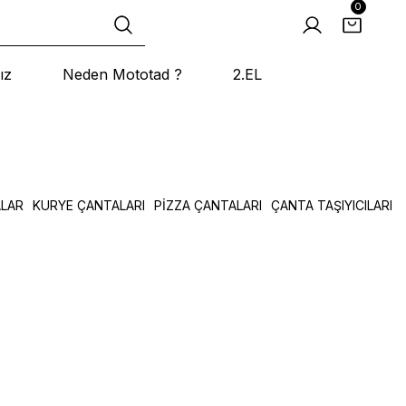
0
ız
Neden Mototad ?
2.EL
ALAR
KURYE ÇANTALARI
PİZZA ÇANTALARI
ÇANTA TAŞIYICILARI