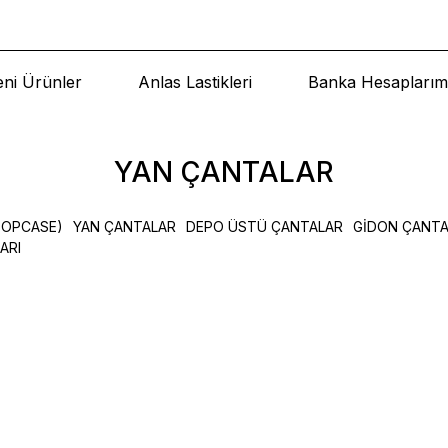
eni Ürünler
Anlas Lastikleri
Banka Hesaplarım
YAN ÇANTALAR
TOPCASE)
YAN ÇANTALAR
DEPO ÜSTÜ ÇANTALAR
GİDON ÇANT
ARI