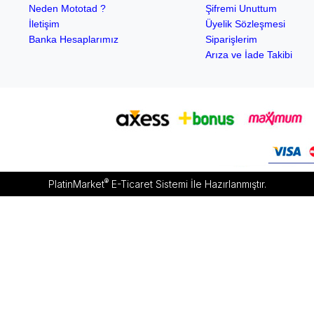
Neden Mototad ?
Şifremi Unuttum
İletişim
Üyelik Sözleşmesi
Banka Hesaplarımız
Siparişlerim
Arıza ve İade Takibi
®
PlatinMarket
E-Ticaret Sistemi
İle Hazırlanmıştır.