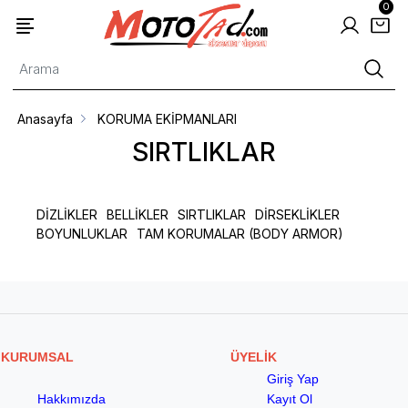
0
Anasayfa
KORUMA EKİPMANLARI
SIRTLIKLAR
DİZLİKLER
BELLİKLER
SIRTLIKLAR
DİRSEKLİKLER
BOYUNLUKLAR
TAM KORUMALAR (BODY ARMOR)
KURUMSAL
ÜYELİK
Giriş Yap
Hakkımızda
Kayıt Ol