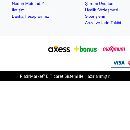
Neden Mototad ?
Şifremi Unuttum
İletişim
Üyelik Sözleşmesi
Banka Hesaplarımız
Siparişlerim
Arıza ve İade Takibi
®
PlatinMarket
E-Ticaret Sistemi
İle Hazırlanmıştır.