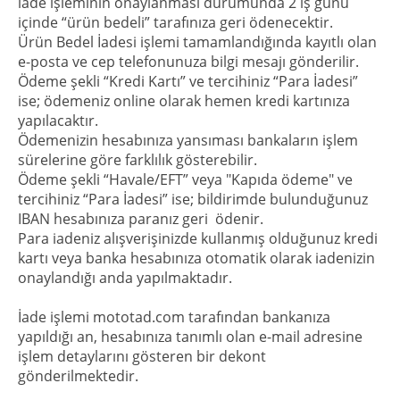
iade işleminin onaylanması durumunda 2 iş günü
içinde “ürün bedeli” tarafınıza geri ödenecektir.
Ürün Bedel İadesi işlemi tamamlandığında kayıtlı olan
e-posta ve cep telefonunuza bilgi mesajı gönderilir.
Ödeme şekli “Kredi Kartı” ve tercihiniz “Para İadesi”
ise; ödemeniz online olarak hemen kredi kartınıza
yapılacaktır.
Ödemenizin hesabınıza yansıması bankaların işlem
sürelerine göre farklılık gösterebilir.
Ödeme şekli “Havale/EFT” veya "Kapıda ödeme" ve
tercihiniz “Para İadesi” ise; bildirimde bulunduğunuz
IBAN hesabınıza paranız geri ödenir.
Para iadeniz alışverişinizde kullanmış olduğunuz kredi
kartı veya banka hesabınıza otomatik olarak iadenizin
onaylandığı anda yapılmaktadır.
İade işlemi mototad.com tarafından bankanıza
yapıldığı an, hesabınıza tanımlı olan e-mail adresine
işlem detaylarını gösteren bir dekont
gönderilmektedir.