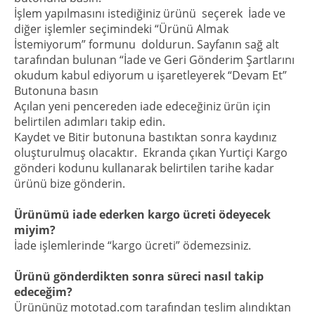
İşlem yapılmasını istediğiniz ürünü seçerek İade ve
diğer işlemler seçimindeki “Ürünü Almak
İstemiyorum” formunu doldurun. Sayfanın sağ alt
tarafından bulunan “İade ve Geri Gönderim Şartlarını
okudum kabul ediyorum u işaretleyerek “Devam Et”
Butonuna basın
Açılan yeni pencereden iade edeceğiniz ürün için
belirtilen adımları takip edin.
Kaydet ve Bitir butonuna bastıktan sonra kaydınız
oluşturulmuş olacaktır. Ekranda çıkan Yurtiçi Kargo
gönderi kodunu kullanarak belirtilen tarihe kadar
ürünü bize gönderin.
Ürünümü iade ederken kargo ücreti ödeyecek
miyim?
İade işlemlerinde “kargo ücreti” ödemezsiniz.
Ürünü gönderdikten sonra süreci nasıl takip
edeceğim?
Ürününüz mototad.com tarafından teslim alındıktan