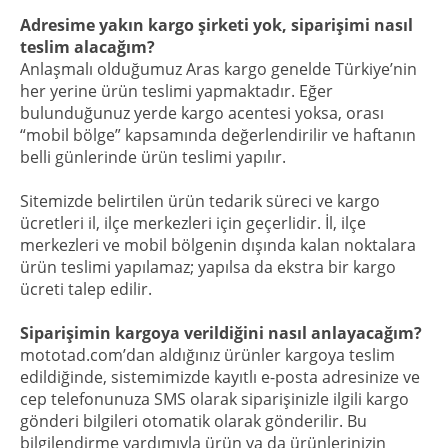
Adresime yakın kargo şirketi yok, siparişimi nasıl
teslim alacağım?
Anlaşmalı olduğumuz Aras kargo genelde Türkiye’nin
her yerine ürün teslimi yapmaktadır. Eğer
bulunduğunuz yerde kargo acentesi yoksa, orası
“mobil bölge” kapsamında değerlendirilir ve haftanın
belli günlerinde ürün teslimi yapılır.
Sitemizde belirtilen ürün tedarik süreci ve kargo
ücretleri il, ilçe merkezleri için geçerlidir. İl, ilçe
merkezleri ve mobil bölgenin dışında kalan noktalara
ürün teslimi yapılamaz; yapılsa da ekstra bir kargo
ücreti talep edilir.
Siparişimin kargoya verildiğini nasıl anlayacağım?
mototad.com’dan aldığınız ürünler kargoya teslim
edildiğinde, sistemimizde kayıtlı e-posta adresinize ve
cep telefonunuza SMS olarak siparişinizle ilgili kargo
gönderi bilgileri otomatik olarak gönderilir. Bu
bilgilendirme yardımıyla ürün ya da ürünlerinizin