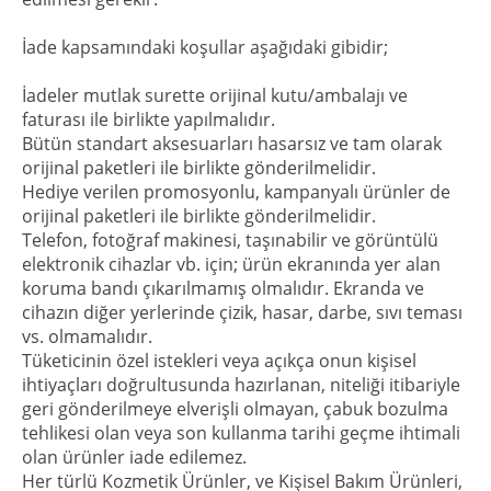
İade kapsamındaki koşullar aşağıdaki gibidir;
İadeler mutlak surette orijinal kutu/ambalajı ve
faturası ile birlikte yapılmalıdır.
Bütün standart aksesuarları hasarsız ve tam olarak
orijinal paketleri ile birlikte gönderilmelidir.
Hediye verilen promosyonlu, kampanyalı ürünler de
orijinal paketleri ile birlikte gönderilmelidir.
Telefon, fotoğraf makinesi, taşınabilir ve görüntülü
elektronik cihazlar vb. için; ürün ekranında yer alan
koruma bandı çıkarılmamış olmalıdır. Ekranda ve
cihazın diğer yerlerinde çizik, hasar, darbe, sıvı teması
vs. olmamalıdır.
Tüketicinin özel istekleri veya açıkça onun kişisel
ihtiyaçları doğrultusunda hazırlanan, niteliği itibariyle
geri gönderilmeye elverişli olmayan, çabuk bozulma
tehlikesi olan veya son kullanma tarihi geçme ihtimali
olan ürünler iade edilemez.
Her türlü Kozmetik Ürünler, ve Kişisel Bakım Ürünleri,