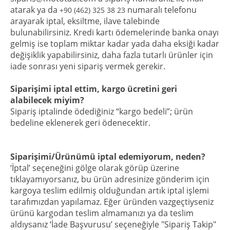
atarak ya da
numaralı telefonu
+90 (462) 325 38 23
arayarak iptal, eksiltme, ilave talebinde
bulunabilirsiniz. Kredi kartı ödemelerinde banka onayı
gelmiş ise toplam miktar kadar yada daha eksiği kadar
değişiklik yapabilirsiniz, daha fazla tutarlı ürünler için
iade sonrası yeni sipariş vermek gerekir.
Siparişimi iptal ettim, kargo ücretini geri
alabilecek miyim?
Sipariş iptalinde ödediğiniz “kargo bedeli”; ürün
bedeline eklenerek geri ödenecektir.
Siparişimi/Ürünümü iptal edemiyorum, neden?
‘İptal’ seçeneğini gölge olarak görüp üzerine
tıklayamıyorsanız, bu ürün adresinize gönderim için
kargoya teslim edilmiş olduğundan artık iptal işlemi
tarafımızdan yapılamaz. Eğer üründen vazgeçtiyseniz
ürünü kargodan teslim almamanızı ya da teslim
aldıysanız ‘İade Başvurusu’ seçeneğiyle "Sipariş Takip"