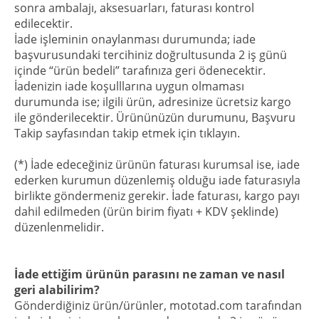
sonra ambalajı, aksesuarları, faturası kontrol
edilecektir.
İade işleminin onaylanması durumunda; iade
başvurusundaki tercihiniz doğrultusunda 2 iş günü
içinde “ürün bedeli” tarafınıza geri ödenecektir.
İadenizin iade koşulllarına uygun olmaması
durumunda ise; ilgili ürün, adresinize ücretsiz kargo
ile gönderilecektir. Ürününüzün durumunu, Başvuru
Takip sayfasından takip etmek için tıklayın.
(*) İade edeceğiniz ürünün faturası kurumsal ise, iade
ederken kurumun düzenlemiş olduğu iade faturasıyla
birlikte göndermeniz gerekir. İade faturası, kargo payı
dahil edilmeden (ürün birim fiyatı + KDV şeklinde)
düzenlenmelidir.
İade ettiğim ürünün parasını ne zaman ve nasıl
geri alabilirim?
Gönderdiğiniz ürün/ürünler, mototad.com tarafından