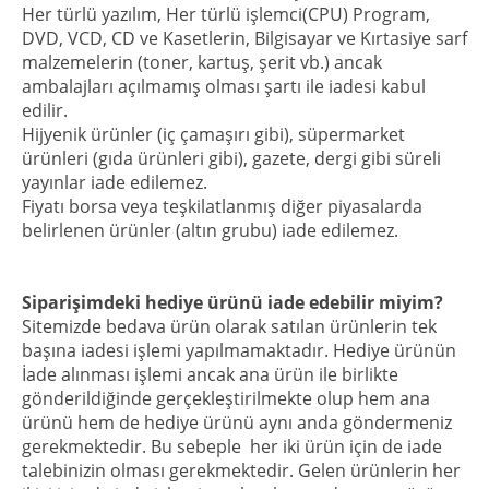
Her türlü yazılım, Her türlü işlemci(CPU) Program,
DVD, VCD, CD ve Kasetlerin, Bilgisayar ve Kırtasiye sarf
malzemelerin (toner, kartuş, şerit vb.) ancak
ambalajları açılmamış olması şartı ile iadesi kabul
edilir.
Hijyenik ürünler (iç çamaşırı gibi), süpermarket
ürünleri (gıda ürünleri gibi), gazete, dergi gibi süreli
yayınlar iade edilemez.
Fiyatı borsa veya teşkilatlanmış diğer piyasalarda
belirlenen ürünler (altın grubu) iade edilemez.
Siparişimdeki hediye ürünü iade edebilir miyim?
Sitemizde bedava ürün olarak satılan ürünlerin tek
başına iadesi işlemi yapılmamaktadır. Hediye ürünün
İade alınması işlemi ancak ana ürün ile birlikte
gönderildiğinde gerçekleştirilmekte olup hem ana
ürünü hem de hediye ürünü aynı anda göndermeniz
gerekmektedir. Bu sebeple her iki ürün için de iade
talebinizin olması gerekmektedir. Gelen ürünlerin her