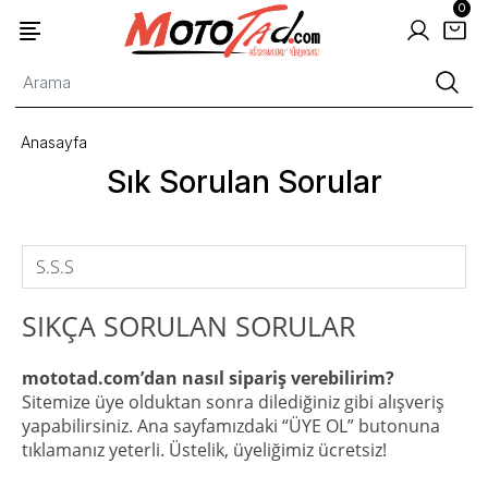
0
Anasayfa
Sık Sorulan Sorular
S.S.S
SIKÇA SORULAN SORULAR
mototad.com’dan nasıl sipariş verebilirim?
Sitemize üye olduktan sonra dilediğiniz gibi alışveriş
yapabilirsiniz. Ana sayfamızdaki “ÜYE OL” butonuna
tıklamanız yeterli. Üstelik, üyeliğimiz ücretsiz!