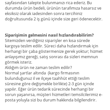
sayfasından talepte bulunmanızı rica ederiz. Bu
durumda ürün bedeli, ürünün tarafımıza hasarsız ve
eksiksiz olarak iadesinden sonra tercihiniz
doğrultusunda 2 iş günü içinde size geri ödenecektir.
Siparişimin gelmesini nasıl hızlandırabilirim?
Sitemizden verdiğiniz siparişler en kısa sürede
kargoya teslim edilir. Süreci daha hızlandırmak için
herhangi bir çaba göstermenize gerek yoktur; hizmet
anlayışımız gereği, satış sonrası da sizleri memnun
görmek isteriz.
Aldığım ürün ne zaman teslim edilir?
Normal şartlar altında (kargo firmasının
bulunduğunuz il ve ilçeye taahhüt ettiği teslim
süresine göre değişmekle birlikte) 2-3 gün içinde
yapılır. Eğer ürün tedarik sürecinde herhangi bir
sorun yaşanırsa, müşteri hizmetleri temsilcilerimiz e-
posta yoluyla sizi bu durum hakkında bilgilendirir.