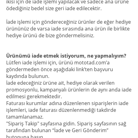
ikisi için de iade işlemi yapılacak ve sadece ana ürüne
ödediğiniz bedel size geri iade edilecektir.
İade işlemi için göndereceğiniz ürünler de eğer hediye
ürününüz de varsa iade sırasında ana ürün ile birlikte
hediye ürünü de bize göndermelisiniz.
Ürünümü iade etmek istiyorum, ne yapmalıyım?
Lütfen iade işlemi için, ürünü mototad.com’a
göndermeden önce aşağıdaki link’ten başvuru
kaydında bulunun.
İade edeceğiniz ürüne ait, hediye olarak verilen
promosyonlu, kampanyalı ürünlerin de aynı anda iade
edilmesi gerekmektedir.
Faturası kurumlar adına düzenlenen siparişlerin iade
işlemleri, iade faturası düzenlenmediği takdirde
tamamlanamaz.
"Sipariş Takip" sayfasına gidin. Sipariş sayfasının sağ
tarafından bulunan “İade ve Geri Gönderim”
butonuna basın.