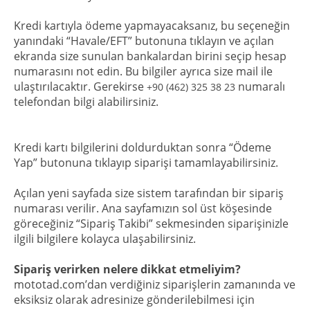
Kredi kartıyla ödeme yapmayacaksanız, bu seçeneğin
yanındaki “Havale/EFT” butonuna tıklayın ve açılan
ekranda size sunulan bankalardan birini seçip hesap
numarasını not edin. Bu bilgiler ayrıca size mail ile
ulaştırılacaktır. Gerekirse
numaralı
+90 (462) 325 38 23
telefondan bilgi alabilirsiniz.
Kredi kartı bilgilerini doldurduktan sonra “Ödeme
Yap” butonuna tıklayıp siparişi tamamlayabilirsiniz.
Açılan yeni sayfada size sistem tarafından bir sipariş
numarası verilir. Ana sayfamızın sol üst köşesinde
göreceğiniz “Sipariş Takibi” sekmesinden siparişinizle
ilgili bilgilere kolayca ulaşabilirsiniz.
Sipariş verirken nelere dikkat etmeliyim?
mototad.com’dan verdiğiniz siparişlerin zamanında ve
eksiksiz olarak adresinize gönderilebilmesi için