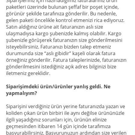
Siparişleriniz için hazırladığımız faturalarınız ürün
paketleri üzerinde bulunan şeffaf bir poşet içinde,
görünür şekilde tarafınıza gönderilir. Bu nedenle,
gelen paketi öncelikle kontrol etmenizi rica ediyoruz.
Satın aldığınız ürüne ait faturanızın aslı size
ulaşmadıysa kargo şubenizde kalmış olabilir. Kargo
şubenizle görüşerek faturanızın size gönderilmesini
isteyebilirsiniz. Faturanızı bizden talep etmeniz
durumunda size “aslı gibidir” kaşeli olarak fatura
örneğiniz gönderilir. Fatura taleplerinizde, faturanızın
gönderilmesini istediğiniz açık adres bilginizi bize
iletmeniz gereklidir.
Siparişimdeki ürün/ürünler yanlış geldi. Ne
yapmalıyım?
Siparişini verdiğiniz ürün yerine faturanızda yazan ve
koliden çıkan ürün birbiri ile aynı değilse ürününüzle
ilgili yaşadığınız sorunları için, ürünün elinize
geçmesinden itibaren 14 gün içinde tarafımıza
başvurabilirsiniz. Başvurunuzun ardından size verilen