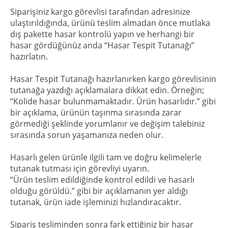
Siparişiniz kargo görevlisi tarafından adresinize
ulaştırıldığında, ürünü teslim almadan önce mutlaka
dış pakette hasar kontrolü yapın ve herhangi bir
hasar gördüğünüz anda “Hasar Tespit Tutanağı”
hazırlatın.
Hasar Tespit Tutanağı hazırlanırken kargo görevlisinin
tutanağa yazdığı açıklamalara dikkat edin. Örneğin;
“Kolide hasar bulunmamaktadır. Ürün hasarlıdır.” gibi
bir açıklama, ürünün taşınma sırasında zarar
görmediği şeklinde yorumlanır ve değişim talebiniz
sırasında sorun yaşamanıza neden olur.
Hasarlı gelen ürünle ilgili tam ve doğru kelimelerle
tutanak tutması için görevliyi uyarın.
“Ürün teslim edildiğinde kontrol edildi ve hasarlı
olduğu görüldü.” gibi bir açıklamanın yer aldığı
tutanak, ürün iade işleminizi hızlandıracaktır.
Sipariş tesliminden sonra fark ettiğiniz bir hasar