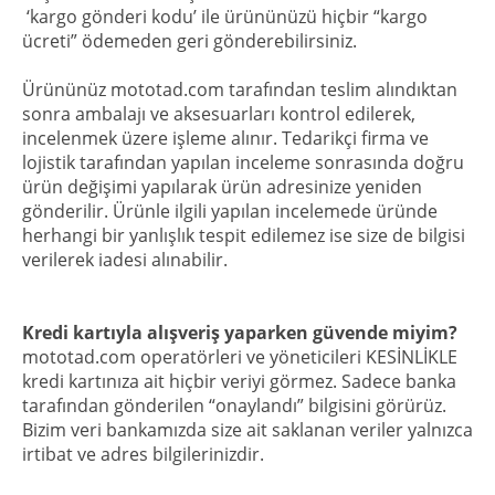
‘kargo gönderi kodu’ ile ürününüzü hiçbir “kargo
ücreti” ödemeden geri gönderebilirsiniz.
Ürününüz mototad.com tarafından teslim alındıktan
sonra ambalajı ve aksesuarları kontrol edilerek,
incelenmek üzere işleme alınır. Tedarikçi firma ve
lojistik tarafından yapılan inceleme sonrasında doğru
ürün değişimi yapılarak ürün adresinize yeniden
gönderilir. Ürünle ilgili yapılan incelemede üründe
herhangi bir yanlışlık tespit edilemez ise size de bilgisi
verilerek iadesi alınabilir.
Kredi kartıyla alışveriş yaparken güvende miyim?
mototad.com operatörleri ve yöneticileri KESİNLİKLE
kredi kartınıza ait hiçbir veriyi görmez. Sadece banka
tarafından gönderilen “onaylandı” bilgisini görürüz.
Bizim veri bankamızda size ait saklanan veriler yalnızca
irtibat ve adres bilgilerinizdir.