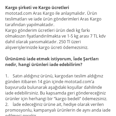
Kargo şirketi ve Kargo ücretleri
mototad.com Aras Kargo ile anlaşmalıdır. Ürün
teslimatları ve iade ürün gönderimleri Aras Kargo
tarafından yapılmaktadır.
Kargo gönderim ücretleri ürün dedi kg farkı
olmaksızın fiyatlandırılmakta ve 1-5 kg arası 7 TL kdv
dahil olarak yansımaktadır. 250 Tl üzeri
alışverişlerinizde kargo ücreti ödemezsiniz.
Ürünümü iade etmek istiyorum, İade Şartları
nedir, hangi ürünleri iade edebilirim?
1. Satın aldığınız ürünü, kargodan teslim aldığınız
günden itibaren 14 gün içinde mototad.com’a
başvuruda bulunarak aşağıdaki koşullar dahilinde
iade edebilirsiniz. Bu kapsamda geri göndereceğiniz
ürünler için herhangi bir “kargo bedeli” ödemezsiniz.
2. İade edeceğiniz ürüne ait, hediye olarak verilen
promosyonlu, kampanyalı ürünlerin de aynı anda iade
edilmesi gerekir.