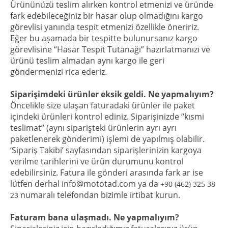
Ürününüzü teslim alırken kontrol etmenizi ve üründe
fark edebileceğiniz bir hasar olup olmadığını kargo
görevlisi yanında tespit etmenizi özellikle öneririz.
Eğer bu aşamada bir tespitte bulunursanız kargo
görevlisine “Hasar Tespit Tutanağı” hazırlatmanızı ve
ürünü teslim almadan aynı kargo ile geri
göndermenizi rica ederiz.
Siparişimdeki ürünler eksik geldi. Ne yapmalıyım?
Öncelikle size ulaşan faturadaki ürünler ile paket
içindeki ürünleri kontrol ediniz. Siparişinizde “kısmi
teslimat” (aynı siparişteki ürünlerin ayrı ayrı
paketlenerek gönderimi) işlemi de yapılmış olabilir.
‘Sipariş Takibi’ sayfasından siparişlerinizin kargoya
verilme tarihlerini ve ürün durumunu kontrol
edebilirsiniz. Fatura ile gönderi arasında fark ar ise
lütfen derhal info@mototad.com ya da
+90 (462) 325 38
numaralı telefondan bizimle irtibat kurun.
23
Faturam bana ulaşmadı. Ne yapmalıyım?