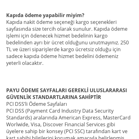
Kapıda ödeme yapabilir miyim?
Kapıda nakit ödeme seçeneği kargo seçenekleri
sayfasında size tercih olarak sunulur. Kapıda ödeme
işlemi için ödenecek hizmet bedelinin kargo
bedelinden ayrı bir ücret olduğunu unutmayınız. 250
TL ve üzeri siparişlerde kargo ücretsiz olduğu için
sadece kapıda ödeme hizmet bedelini ödemeniz
yeterli olacaktır.
PAYU ÖDEME SAYFALARI GEREKLİ ULUSLARARASI
GÜVENLİK STANDARTLARINA SAHİPTİR
PCI DSS’li Ödeme Sayfaları
PCI DSS (Payment Card Industry Data Security
Standards) aralarında American Express, MasterCard
Worlwide, Visa, Discover Financial Services gibi
üyelere sahip bir konsey (PCI SSC) tarafından kart ve
kart sahibi bilgilerini korumak amacıyla belirlenmiş