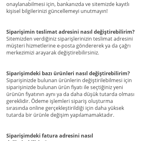
onaylanabilmesi için, bankanızda ve sitemizde kayıtlı
kişisel bilgilerinizi güncellemeyi unutmayın!
Siparişimin teslimat adresini nasıl değiştirebilirim?
Sitemizden verdiğiniz siparişlerinizin teslimat adresini
müşteri hizmetlerine e-posta göndererek ya da çağrı
merkezimizi arayarak değiştirebilirsiniz.
Siparişimdeki bazı ürünleri nasıl değiştirebilirim?
Siparişinizde bulunan ürünlerin değiştirilebilmesi için
siparişinizde bulunan ürün fiyatı ile seçtiğiniz yeni
ürünün fiyatının aynı ya da daha düşük tutarda olması
gereklidir. Ödeme işlemleri sipariş oluşturma
sırasında online gerçekleştirildiği için daha yüksek
tutarda bir ürünle değişim yapılamamaktadır.
Siparişimdeki fatura adresini nasıl