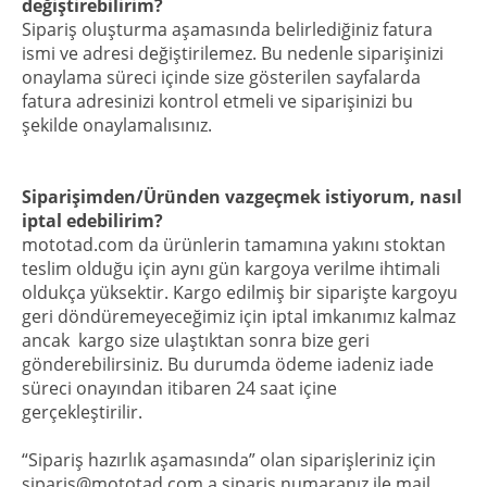
değiştirebilirim?
Sipariş oluşturma aşamasında belirlediğiniz fatura
ismi ve adresi değiştirilemez. Bu nedenle siparişinizi
onaylama süreci içinde size gösterilen sayfalarda
fatura adresinizi kontrol etmeli ve siparişinizi bu
şekilde onaylamalısınız.
Siparişimden/Üründen vazgeçmek istiyorum, nasıl
iptal edebilirim?
mototad.com da ürünlerin tamamına yakını stoktan
teslim olduğu için aynı gün kargoya verilme ihtimali
oldukça yüksektir. Kargo edilmiş bir siparişte kargoyu
geri döndüremeyeceğimiz için iptal imkanımız kalmaz
ancak kargo size ulaştıktan sonra bize geri
gönderebilirsiniz. Bu durumda ödeme iadeniz iade
süreci onayından itibaren 24 saat içine
gerçekleştirilir.
“Sipariş hazırlık aşamasında” olan siparişleriniz için
siparis@mototad.com a sipariş numaranız ile mail