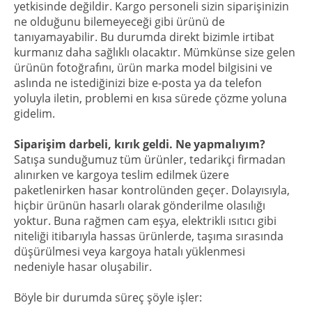
yetkisinde değildir. Kargo personeli sizin siparişinizin
ne olduğunu bilemeyeceği gibi ürünü de
tanıyamayabilir. Bu durumda direkt bizimle irtibat
kurmanız daha sağlıklı olacaktır. Mümkünse size gelen
ürünün fotoğrafını, ürün marka model bilgisini ve
aslında ne istediğinizi bize e-posta ya da telefon
yoluyla iletin, problemi en kısa sürede çözme yoluna
gidelim.
Siparişim darbeli, kırık geldi. Ne yapmalıyım?
Satışa sunduğumuz tüm ürünler, tedarikçi firmadan
alınırken ve kargoya teslim edilmek üzere
paketlenirken hasar kontrolünden geçer. Dolayısıyla,
hiçbir ürünün hasarlı olarak gönderilme olasılığı
yoktur. Buna rağmen cam eşya, elektrikli ısıtıcı gibi
niteliği itibarıyla hassas ürünlerde, taşıma sırasında
düşürülmesi veya kargoya hatalı yüklenmesi
nedeniyle hasar oluşabilir.
Böyle bir durumda süreç şöyle işler: