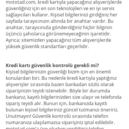
mototad.com, kredi kartıyla yapacağınız alışverişlerde
güvenliğiniz için en son teknolojileri ve en iyi servis
sağlayıcıları kullanır. Kişisel bilgilerinizi girdiğiniz her
sayfada tarayıcınızın altında bir anahtar vardır. Bu
anahtar, tarayıcınızla gönderdiğiniz hiçbir bilginin
üçüncü şahıslarca görünemeyeceğinin işaretidir.
Ayrıca; sitemizden yapacağınız tüm alışverişlerde
yüksek güvenlik standartları geçerlidir.
Kredi kartı güvenlik kontrolü gerekli mi?
Kişisel bilgilerinizin güvenliği bizim için en önemli
konulardan biri. Bu nedenle kredi kartıyla yaptığınız
alışverişler sırasında bazen bankadan sözlü olarak
siparişinizin teyidi istenebilir. Böyle bir durumda
bankanız, kayıtlı bilgilerinizden size ulaşır ve telefonda
sipariş teyidi alır. Bunun için, bankanızda kayıtlı
bulunan kişisel bilgilerinizi güncel tutmanızı öneririz.
Unutmayın! Güvenlik kontrolü sırasında telefon
numaranıza ulaşılamazsa siparişiniz iptal edilebilir.
mototad.com’a üye olurken verdiğiniz telefon