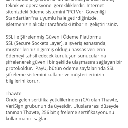
teknik ve operasyonel gerekliliklerdir. İnternet
sitenizdeki ödeme sistemini “PCI Veri Güvenliği
Standartları”na uyumlu hale getirdiğinizde,
işletmenizin alıcılar tarafındaki itibarını geliştirirsiniz.
SSL ile Şifrelenmiş Güvenli Ödeme Platformu
SSL (Secure Sockets Layer), alışveriş esnasında,
müşterilerinizin girmiş olduğu hassas verilerin
ödemeyi tahsil edecek kuruluşun sunucularına
şifrelenerek güvenli bir şekilde ulaşmasını sağlayan bir
protokoldür. PayU, bütün ödeme sayfalarında SSL
şifreleme sistemini kullanır ve müşterilerinizin
bilgilerini korur.
Thawte
Önde gelen sertifika yetkililerinden (CA) olan Thawte,
VeriSign grubunun da üyesidir. Uluslararası düzeyde
tanınan Thawte, 256 bit şifreleme sertifikasyonunu
kullanmanızı sağlar.