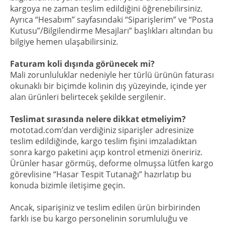
kargoya ne zaman teslim edildiğini öğrenebilirsiniz.
Ayrıca “Hesabım” sayfasındaki “Siparişlerim” ve “Posta
Kutusu”/Bilgilendirme Mesajları” başlıkları altından bu
bilgiye hemen ulaşabilirsiniz.
Faturam koli dışında görünecek mi?
Mali zorunluluklar nedeniyle her türlü ürünün faturası
okunaklı bir biçimde kolinin dış yüzeyinde, içinde yer
alan ürünleri belirtecek şekilde sergilenir.
Teslimat sırasında nelere dikkat etmeliyim?
mototad.com’dan verdiğiniz siparişler adresinize
teslim edildiğinde, kargo teslim fişini imzaladıktan
sonra kargo paketini açıp kontrol etmenizi öneririz.
Ürünler hasar görmüş, deforme olmuşsa lütfen kargo
görevlisine “Hasar Tespit Tutanağı” hazırlatıp bu
konuda bizimle iletişime geçin.
Ancak, siparişiniz ve teslim edilen ürün birbirinden
farklı ise bu kargo personelinin sorumluluğu ve