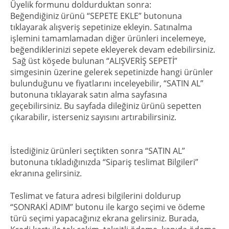
Üyelik formunu doldurduktan sonra:
Beğendiğiniz ürünü “SEPETE EKLE” butonuna
tıklayarak alışveriş sepetinize ekleyin. Satınalma
işlemini tamamlamadan diğer ürünleri incelemeye,
beğendiklerinizi sepete ekleyerek devam edebilirsiniz.
Sağ üst köşede bulunan “ALIŞVERİŞ SEPETİ”
simgesinin üzerine gelerek sepetinizde hangi ürünler
bulunduğunu ve fiyatlarını inceleyebilir, “SATIN AL”
butonuna tıklayarak satın alma sayfasına
geçebilirsiniz. Bu sayfada dileğiniz ürünü sepetten
çıkarabilir, isterseniz sayısını artırabilirsiniz.
İstediğiniz ürünleri seçtikten sonra “SATIN AL”
butonuna tıkladığınızda “Sipariş teslimat Bilgileri”
ekranına gelirsiniz.
Teslimat ve fatura adresi bilgilerini doldurup
“SONRAKİ ADIM” butonu ile kargo seçimi ve ödeme
türü seçimi yapacağınız ekrana gelirsiniz. Burada,