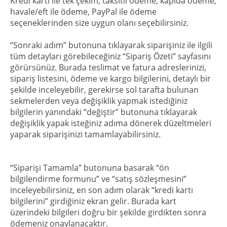
Kredi kartı ile tek çekim, taksitli ödeme, kapıda ödeme,
havale/eft ile ödeme, PayPal ile ödeme
seçeneklerinden size uygun olanı seçebilirsiniz.
“Sonraki adım” butonuna tıklayarak siparişiniz ile ilgili
tüm detayları görebileceğiniz “Sipariş Özeti” sayfasını
görürsünüz. Burada teslimat ve fatura adreslerinizi,
sipariş listesini, ödeme ve kargo bilgilerini, detaylı bir
şekilde inceleyebilir, gerekirse sol tarafta bulunan
sekmelerden veya değişiklik yapmak istediğiniz
bilgilerin yanındaki “değiştir” butonuna tıklayarak
değişiklik yapak isteğiniz adıma dönerek düzeltmeleri
yaparak siparişinizi tamamlayabilirsiniz.
“Siparişi Tamamla” butonuna basarak “ön
bilgilendirme formunu” ve “satış sözleşmesini”
inceleyebilirsiniz, en son adım olarak “kredi kartı
bilgilerini” girdiğiniz ekran gelir. Burada kart
üzerindeki bilgileri doğru bir şekilde girdikten sonra
ödemeniz onaylanacaktır.