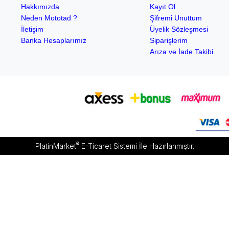
Hakkımızda
Kayıt Ol
Neden Mototad ?
Şifremi Unuttum
İletişim
Üyelik Sözleşmesi
Banka Hesaplarımız
Siparişlerim
Arıza ve İade Takibi
®
PlatinMarket
E-Ticaret Sistemi
İle Hazırlanmıştır.