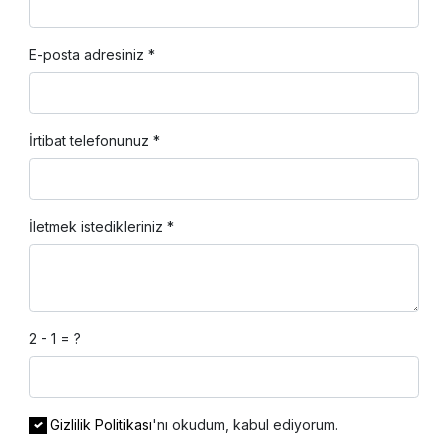
E-posta adresiniz *
İrtibat telefonunuz *
İletmek istedikleriniz *
2 - 1 = ?
Gizlilik Politikası
'nı okudum, kabul ediyorum.