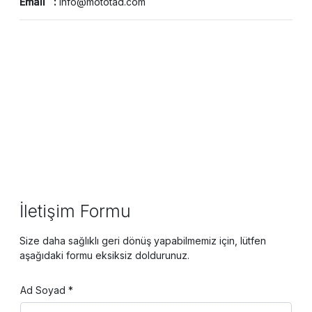
Email :
info@mototad.com
İletişim Formu
Size daha sağlıklı geri dönüş yapabilmemiz için, lütfen
aşağıdaki formu eksiksiz doldurunuz.
Ad Soyad *