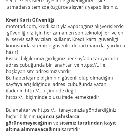
Secure servisleri sayesinde güvenliğinizi riske
atmadan sitemizde özgürce alışveriş yapabilirsiniz.
Kredi Kartı Güvenliği
mototad.com, kredi kartıyla yapacağınız alışverişlerde
güvenliğiniz için her zaman en son teknolojileri ve en
iyi servis sağlayıcıları kullanır. Kredi kartı güvenliği
konusunda sitemizin güvenlik departmanı da yardıma
hazır!
Kişisel bilgilerinizi girdiğiniz her sayfada tarayıcınızın
adres çubuğunda bir anahtar ve https://.. ile
başlayan site adresimiz vardır.
Bu haberleşme biçiminin güvenli olup olmadığını
sayfaya erişildiğinde adres çubuğunda yazan
ifadenin http://.. biçiminde değil,
https://.. biçiminde oluşu ifade etmektedir.
Bu anahtar ve https://.. tarayıcınızla gönderdiğiniz
hiçbir bilginin
üçüncü şahıslarca
görünemeyeceğinin
ve
sitemiz tarafından kayıt
altına alınmayacağının
işaretidir.