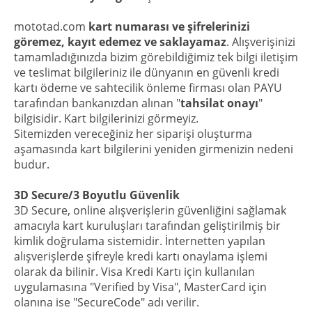
mototad.com
kart numarası ve şifrelerinizi
göremez, kayıt edemez ve saklayamaz
. Alışverişinizi
tamamladığınızda bizim görebildiğimiz tek bilgi iletişim
ve teslimat bilgileriniz ile dünyanın en güvenli kredi
kartı ödeme ve sahtecilik önleme firması olan PAYU
tarafından bankanızdan alınan "
tahsilat onayı
"
bilgisidir. Kart bilgilerinizi görmeyiz.
Sitemizden vereceğiniz her siparişi oluşturma
aşamasında kart bilgilerini yeniden girmenizin nedeni
budur.
3D Secure/3 Boyutlu Güvenlik
3D Secure, online alışverişlerin güvenliğini sağlamak
amacıyla kart kuruluşları tarafından geliştirilmiş bir
kimlik doğrulama sistemidir. İnternetten yapılan
alışverişlerde şifreyle kredi kartı onaylama işlemi
olarak da bilinir. Visa Kredi Kartı için kullanılan
uygulamasına "Verified by Visa", MasterCard için
olanına ise "SecureCode" adı verilir.