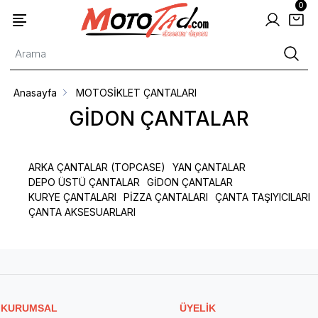
0
Anasayfa
MOTOSİKLET ÇANTALARI
GİDON ÇANTALAR
ARKA ÇANTALAR (TOPCASE)
YAN ÇANTALAR
DEPO ÜSTÜ ÇANTALAR
GİDON ÇANTALAR
KURYE ÇANTALARI
PİZZA ÇANTALARI
ÇANTA TAŞIYICILARI
ÇANTA AKSESUARLARI
KURUMSAL
ÜYELİK