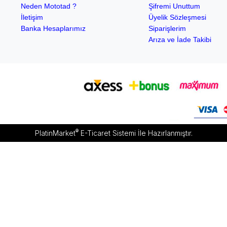
Neden Mototad ?
Şifremi Unuttum
İletişim
Üyelik Sözleşmesi
Banka Hesaplarımız
Siparişlerim
Arıza ve İade Takibi
®
PlatinMarket
E-Ticaret Sistemi
İle Hazırlanmıştır.