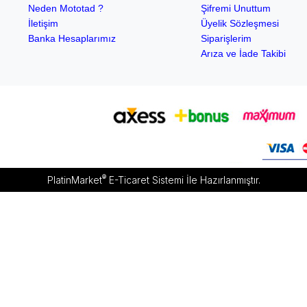
Neden Mototad ?
Şifremi Unuttum
İletişim
Üyelik Sözleşmesi
Banka Hesaplarımız
Siparişlerim
Arıza ve İade Takibi
®
PlatinMarket
E-Ticaret Sistemi
İle Hazırlanmıştır.