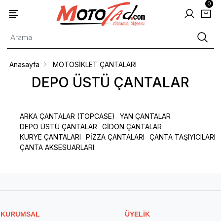
0
Anasayfa
MOTOSİKLET ÇANTALARI
DEPO ÜSTÜ ÇANTALAR
ARKA ÇANTALAR (TOPCASE)
YAN ÇANTALAR
DEPO ÜSTÜ ÇANTALAR
GİDON ÇANTALAR
KURYE ÇANTALARI
PİZZA ÇANTALARI
ÇANTA TAŞIYICILARI
ÇANTA AKSESUARLARI
KURUMSAL
ÜYELİK