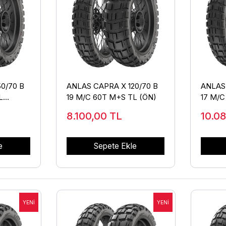
0/70 B
ANLAS CAPRA X 120/70 B
ANLAS 
L
19 M/C 60T M+S TL (ÖN)
17 M/C
(ARKA
8.100,00
TL
10.0
e
Sepete Ekle