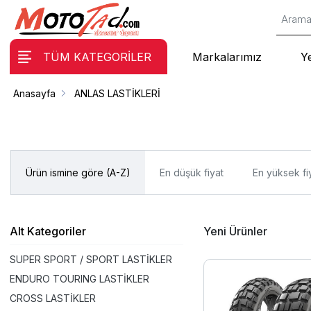
TÜM KATEGORİLER
Markalarımız
Y
Anasayfa
ANLAS LASTİKLERİ
Ürün ismine göre (A-Z)
En düşük fiyat
En yüksek fi
Alt Kategoriler
Yeni Ürünler
SUPER SPORT / SPORT LASTİKLER
ENDURO TOURING LASTİKLER
CROSS LASTİKLER