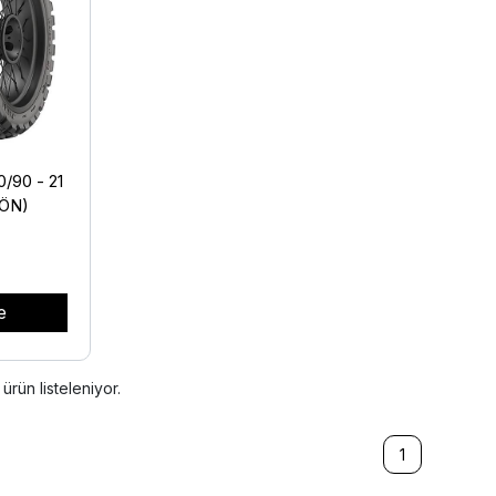
/90 - 21
(ÖN)
e
ürün listeleniyor.
1