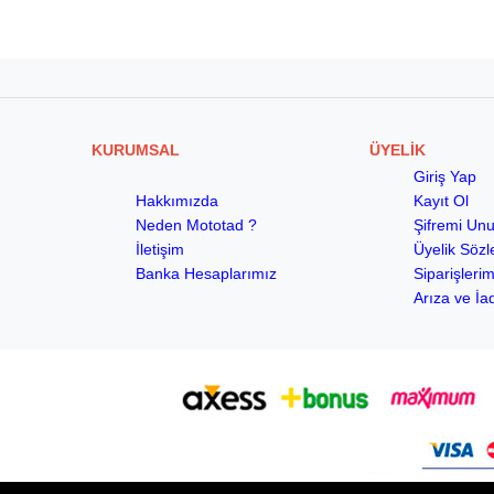
KURUMSAL
ÜYELİK
Giriş Yap
Hakkımızda
Kayıt Ol
Neden Mototad ?
Şifremi Un
İletişim
Üyelik Söz
Banka Hesaplarımız
Siparişleri
Arıza ve İa