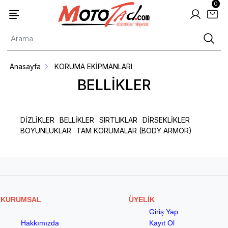
0
Anasayfa
KORUMA EKİPMANLARI
BELLİKLER
DİZLİKLER
BELLİKLER
SIRTLIKLAR
DİRSEKLİKLER
BOYUNLUKLAR
TAM KORUMALAR (BODY ARMOR)
KURUMSAL
ÜYELİK
Giriş Yap
Hakkımızda
Kayıt Ol