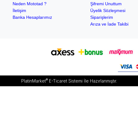
Neden Mototad ?
Şifremi Unuttum
İletişim
Üyelik Sözleşmesi
Banka Hesaplarımız
Siparişlerim
Arıza ve İade Takibi
®
PlatinMarket
E-Ticaret Sistemi
İle Hazırlanmıştır.