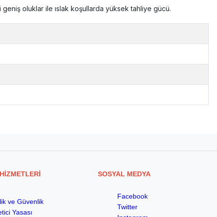
i geniş oluklar ile ıslak koşullarda yüksek tahliye gücü.
HİZMETLERİ
SOSYAL MEDYA
Facebook
ilik ve Güvenlik
Twitter
tici Yasası