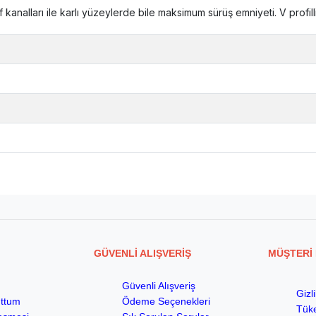
 kanalları ile karlı yüzeylerde bile maksimum sürüş emniyeti. V profill
GÜVENLİ ALIŞVERİŞ
MÜŞTERİ 
Güvenli Alışveriş
Gizl
uttum
Ödeme Seçenekleri
Tüke