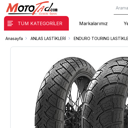
TÜM KATEGORİLER
Markalarımız
Y
Anasayfa
ANLAS LASTİKLERİ
ENDURO TOURING LASTİKL