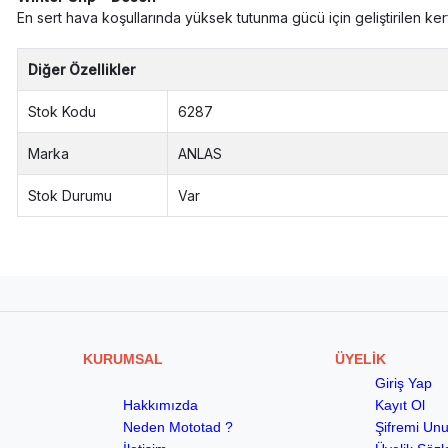
En sert hava koşullarında yüksek tutunma gücü için geliştirilen kerf
Diğer Özellikler
Stok Kodu
6287
Marka
ANLAS
Stok Durumu
Var
KURUMSAL
ÜYELİK
Giriş Yap
Hakkımızda
Kayıt Ol
Neden Mototad ?
Şifremi Un