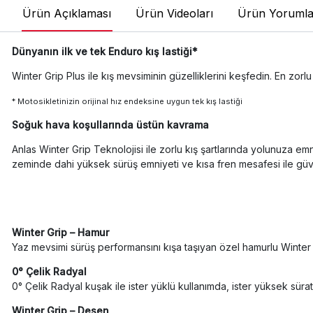
Ürün Açıklaması
Ürün Videoları
Ürün Yorumla
Dünyanın ilk ve tek Enduro kış lastiği*
Winter Grip Plus ile kış mevsiminin güzelliklerini keşfedin. En zorlu
* Motosikletinizin orijinal hız endeksine uygun tek kış lastiği
Soğuk hava koşullarında üstün kavrama
Anlas Winter Grip Teknolojisi ile zorlu kış şartlarında yolunuza 
zeminde dahi yüksek sürüş emniyeti ve kısa fren mesafesi ile güve
Winter Grip – Hamur
Yaz mevsimi sürüş performansını kışa taşıyan özel hamurlu Winter
0° Çelik Radyal
0° Çelik Radyal kuşak ile ister yüklü kullanımda, ister yüksek sürat
Winter Grip – Desen