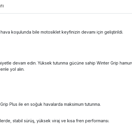
rı
 hava koşulunda bile motosiklet keyfinizin devamı için geliştirildi.
emniyetle devam edin. Yüksek tutunma gücüne sahip Winter Grip hamuru
nle yol alın.
 Grip Plus ile en soğuk havalarda maksimum tutunma.
lerde, stabil sürüş, yüksek viraj ve kısa fren performansı.