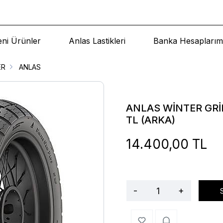
eni Ürünler
Anlas Lastikleri
Banka Hesaplarım
ER
ANLAS
ANLAS WİNTER GRİP
TL (ARKA)
14.400,00 TL
-
+