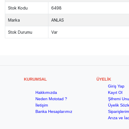
Stok Kodu
6498
Marka
ANLAS
Stok Durumu
Var
KURUMSAL
ÜYELİK
Giriş Yap
Hakkımızda
Kayıt Ol
Neden Mototad ?
Şifremi Un
İletişim
Üyelik Söz
Banka Hesaplarımız
Siparişleri
Arıza ve İa