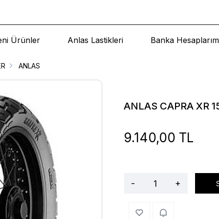
eni Ürünler
Anlas Lastikleri
Banka Hesaplarım
ER
ANLAS
ANLAS CAPRA XR 15
9.140,00 TL
-
+