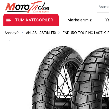
TÜM KATEGORİLER
Markalarımız
Y
Anasayfa
ANLAS LASTİKLERİ
ENDURO TOURING LASTİKL