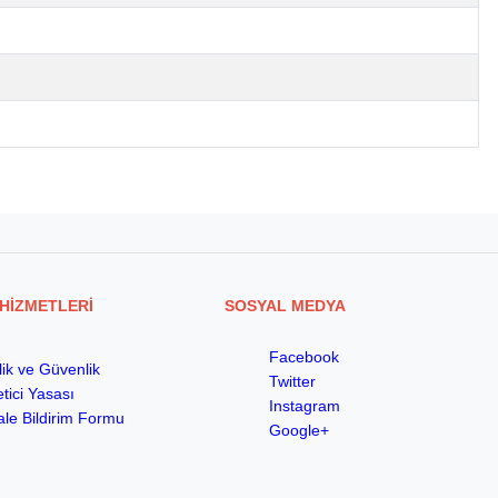
HİZMETLERİ
SOSYAL MEDYA
Facebook
ilik ve Güvenlik
Twitter
tici Yasası
Instagram
le Bildirim Formu
Google+