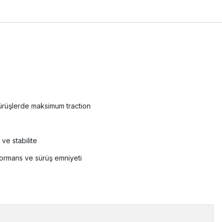
sürüşlerde maksimum traction
 ve stabilite
rformans ve sürüş emniyeti