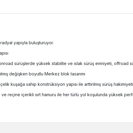
radyal yapıyla buluşturuyor.
apısı
 onroad sürüşlerde yüksek stabilite ve ıslak sürüş emniyeti, offroad 
ırılmış değişken boyutlu Merkez blok tasarımı
çelik kuşağa sahip konstrüksiyon yapısı ile arttırılmış sürüş hakimiyeti
k ve reçine içerikli sırt hamuru ile her türlü yol koşulunda yüksek pe