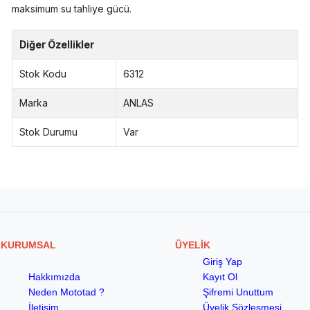
maksimum su tahliye gücü.
Diğer Özellikler
Stok Kodu
6312
Marka
ANLAS
Stok Durumu
Var
KURUMSAL
ÜYELİK
Giriş Yap
Hakkımızda
Kayıt Ol
Neden Mototad ?
Şifremi Unuttum
İletişim
Üyelik Sözleşmesi