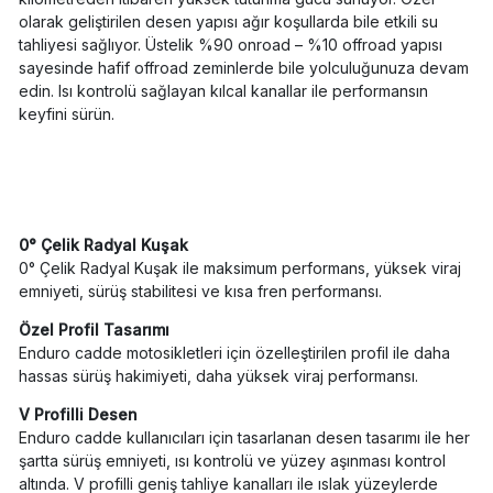
olarak geliştirilen desen yapısı ağır koşullarda bile etkili su
tahliyesi sağlıyor. Üstelik %90 onroad – %10 offroad yapısı
sayesinde hafif offroad zeminlerde bile yolculuğunuza devam
edin. Isı kontrolü sağlayan kılcal kanallar ile performansın
keyfini sürün.
0° Çelik Radyal Kuşak
0° Çelik Radyal Kuşak ile maksimum performans, yüksek viraj
emniyeti, sürüş stabilitesi ve kısa fren performansı.
Özel Profil Tasarımı
Enduro cadde motosikletleri için özelleştirilen profil ile daha
hassas sürüş hakimiyeti, daha yüksek viraj performansı.
V Profilli Desen
Enduro cadde kullanıcıları için tasarlanan desen tasarımı ile her
şartta sürüş emniyeti, ısı kontrolü ve yüzey aşınması kontrol
altında. V profilli geniş tahliye kanalları ile ıslak yüzeylerde