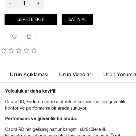
-
+
SEPETE EKLE
SATIN AL
Ürün Açıklaması
Ürün Videoları
Ürün Yorumla
Yolculuklar daha keyifli!
Capra RD, Enduro cadde motosiklet kullanıcıları için güvenlik,
konfor ve performansı bir arada sunuyor.
Performans ve güvenlik bir arada.
Capra RD’nin gelişmiş hamur karışımı, sürücülere ilk
kilometreden itibaren yüksek tutunma gücü sunuyor. Özel