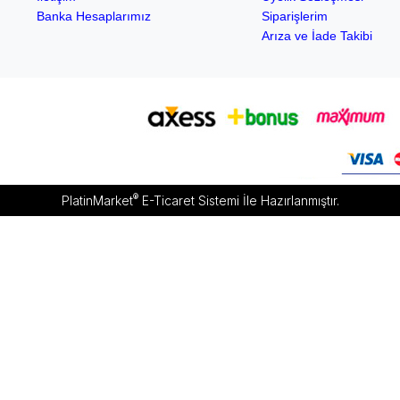
Banka Hesaplarımız
Siparişlerim
Arıza ve İade Takibi
®
PlatinMarket
E-Ticaret Sistemi
İle Hazırlanmıştır.